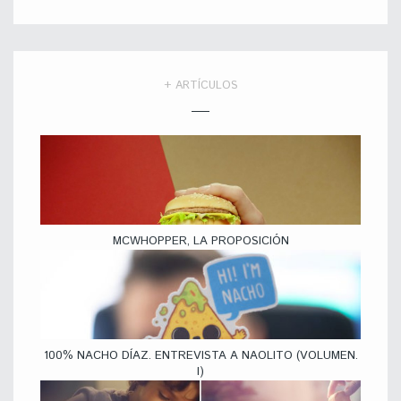
+ ARTÍCULOS
MCWHOPPER, LA PROPOSICIÓN
100% NACHO DÍAZ. ENTREVISTA A NAOLITO (VOLUMEN.
I)