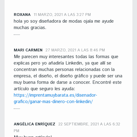
ROXANA
11 MARZO, 2021 A LAS 3:27 PM
hola yo soy diseñadora de modas ojala me ayude
muchas gracias.
MARI CARMEN
27 MARZO, 2021 A LAS 8:46 PM
Me parecen muy interesantes todas las formas que
explicas pero yo añadiría Linkedin, ya que allí se
concentran muchas personas relacionadas con la
empresa, el diseño, el diseño gráfico y puede ser una
muy buena forma de darse a conocer. Encontré este
artículo que seguro les ayuda:
https://imprentamuybarata.es/disenador-
grafico/ganar-mas-dinero-con-linkedin/
ANGÉLICA ENRÍQUEZ
22 SEPTIEMBRE, 2021 A LAS 6:32
PM