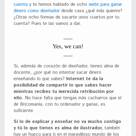
cuenta
y te hemos hablado de ocho
webs para ganar
dinero como diseñador
desde casa ¿qué más quieres?
¿Otras ocho formas de sacarte unos cuartos por tu
cuenta? Pues te las vamos a dar.
Yes, we can!
Si, además de corazón de diseñador, tienes alma de
docente, ¿por qué no intentar sacar dinero
enseñando lo que sabes?
Internet te da la
posibilidad de compartir lo que sabes hacer
mientras recibes tu merecida retribución por
ello
. No hace falta que tengas más cacharros que el
de Bricomanía, con tu ordenador y ganas, es
suficiente.
Si lo de explicar y enseñar no va mucho contigo
y tú lo que tienes es alma de ilustrador,
también
hay un hueco para ti en el maravilloso mundo de los