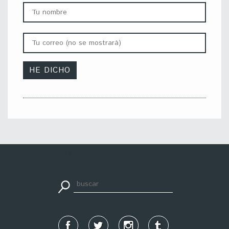
apuestadeportiva24.co