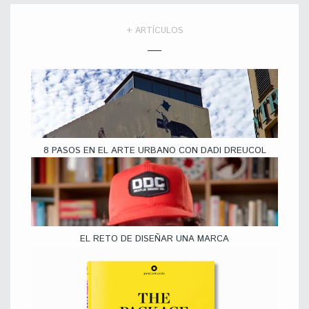
+ ARTÍCULOS
8 PASOS EN EL ARTE URBANO CON DADI DREUCOL
EL RETO DE DISEÑAR UNA MARCA