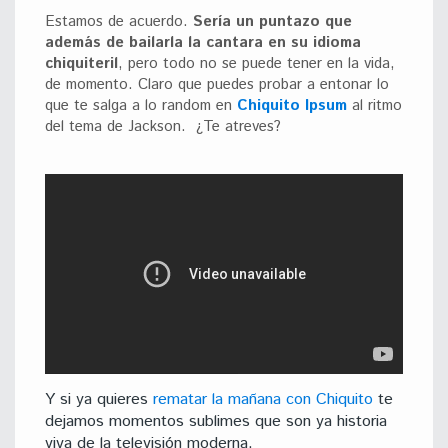
Estamos de acuerdo.
Sería un puntazo que
además de bailarla la cantara en su idioma
chiquiteril
, pero todo no se puede tener en la vida,
de momento. Claro que puedes probar a entonar lo
que te salga a lo random en
Chiquito Ipsum
al ritmo
del tema de Jackson. ¿Te atreves?
Y si ya quieres
rematar la mañana con Chiquito
te
dejamos momentos sublimes que son ya historia
viva de la televisión moderna.