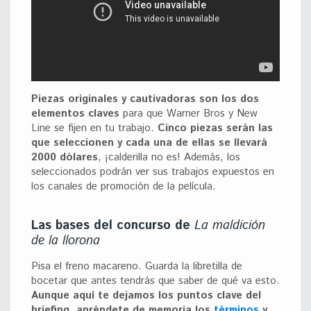
Piezas originales y cautivadoras son los dos
elementos claves
para que Warner Bros y New
Line se fijen en tu trabajo.
Cinco piezas serán las
que seleccionen y cada una de ellas se llevará
2000 dólares
, ¡calderilla no es! Además, los
seleccionados podrán ver sus trabajos expuestos en
los canales de promoción de la película.
Las bases del concurso de
La maldición
de la llorona
Pisa el freno macareno. Guarda la libretilla de
bocetar que antes tendrás que saber de qué va esto.
Aunque aquí te dejamos los puntos clave del
briefing, apréndete de memoria los
términos
y