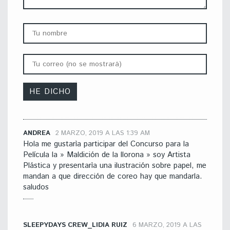
ANDREA
2 MARZO, 2019 A LAS 1:39 AM
Hola me gustarìa participar del Concurso para la
Película la » Maldición de la llorona » soy Artista
Plástica y presentarìa una ilustración sobre papel, me
mandan a que dirección de coreo hay que mandarla.
saludos
SLEEPYDAYS CREW_LIDIA RUIZ
6 MARZO, 2019 A LAS