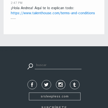
2:47 PM
¡Hola Andrea! Aquí te lo explican todo:
https://www.talenthouse.com/terms-and-conditions
apuestadeportiva24.co
srsleepless.com
SUSCRÍBETE