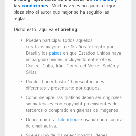
las
condiciones
. Muchas veces no gana la mejor
pieza sino el autor que mejor se ha seguido las
reglas.
Dicho esto, aquí va
el briefing
:
Pueden participar todos aquellos
creativos mayores de 18 años (excepto por
Brasil y los
países
en que Estados Unidos haya
embargado bienes, incluyendo entre otros,
Crimea, Cuba, Irán, Corea del Norte, Sudán y
Siria).
Puedes hacer hasta 10 presentaciones
diferentes y presentarte por equipos.
Como siempre, las gráficas deben ser originales
sin materiales con copyright preexistentes de
terceros o comprado en galerías de imágenes.
Debes unirte a
Talenthouse
usando una cuenta
de email activa.
Si eres uno de los seleccionados, debes