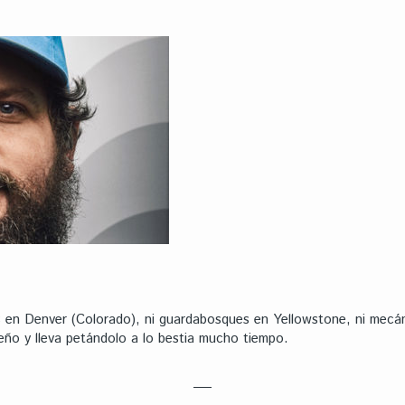
 en Denver (Colorado), ni guardabosques en Yellowstone, ni mecáni
eño y lleva petándolo a lo bestia mucho tiempo.