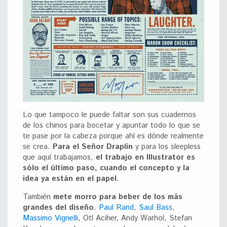
Lo que tampoco le puede faltar son sus cuadernos
de los chinos para bocetar y apuntar todo lo que se
te pase por la cabeza porque ahí es dónde realmente
se crea.
Para el Señor Draplin
y para los sleepless
que aquí trabajamos,
el trabajo en Illustrator es
sólo el último paso, cuando el concepto y la
idea ya están en el papel
.
También
mete morro para beber de los más
grandes del diseño
.
Paul Rand
,
Saul Bass
,
Massimo Vignelli
, Otl Aciher, Andy Warhol, Stefan