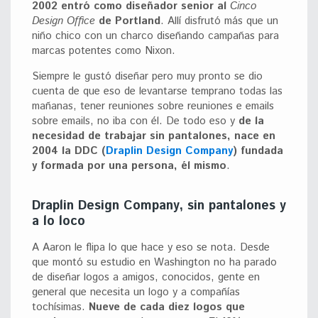
2002 entró como diseñador senior al
Cinco
Design Office
de Portland
. Allí disfrutó más que un
niño chico con un charco diseñando campañas para
marcas potentes como Nixon.
Siempre le gustó diseñar pero muy pronto se dio
cuenta de que eso de levantarse temprano todas las
mañanas, tener reuniones sobre reuniones e emails
sobre emails, no iba con él. De todo eso y
de la
necesidad de trabajar sin pantalones, nace en
2004 la DDC (
Draplin Design Company
) fundada
y formada por una persona, él mismo
.
Draplin Design Company, sin pantalones y
a lo loco
A Aaron le flipa lo que hace y eso se nota. Desde
que montó su estudio en Washington no ha parado
de diseñar logos a amigos, conocidos, gente en
general que necesita un logo y a compañías
tochísimas.
Nueve de cada diez logos que