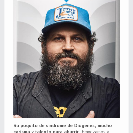
Su poquito de síndrome de Diógenes, mucho
carisma y talento para aburrir
. Empezamos a