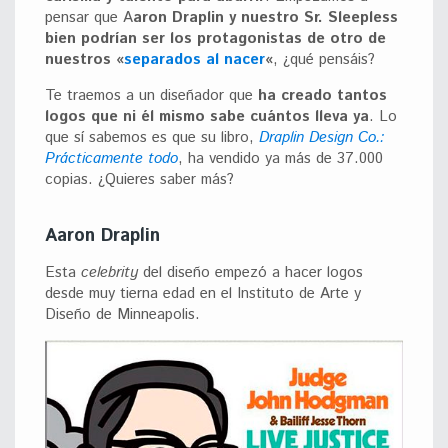
pensar que A
aron Draplin y nuestro Sr. Sleepless
bien podrían ser los protagonistas de otro de
nuestros «
separados al nacer
«
, ¿qué pensáis?
Te traemos a un diseñador que
ha creado tantos
logos que ni él mismo sabe cuántos lleva ya
. Lo
que sí sabemos es que su libro,
Draplin Design Co.:
Prácticamente todo
, ha vendido ya más de 37.000
copias. ¿Quieres saber más?
Aaron Draplin
Esta
celebrity
del diseño empezó a hacer logos
desde muy tierna edad en el Instituto de Arte y
Diseño de Minneapolis.