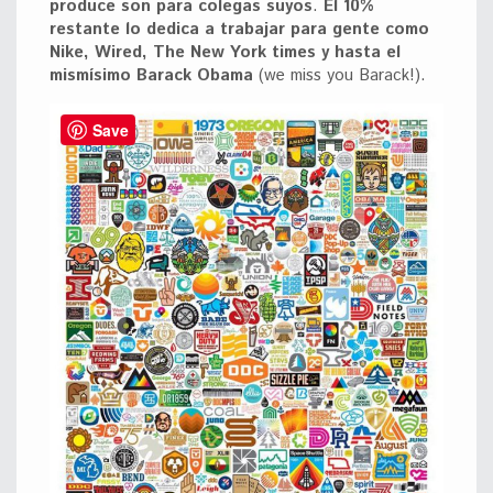
produce son para colegas suyos
.
El 10%
restante lo dedica a trabajar para gente como
Nike, Wired, The New York times y hasta el
mismísimo Barack Obama
(we miss you Barack!).
Save