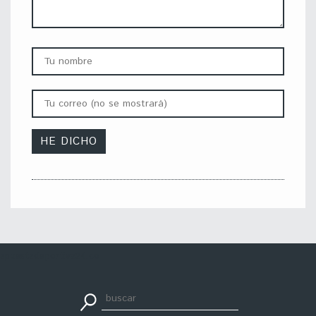
apuestadeportiva24.co