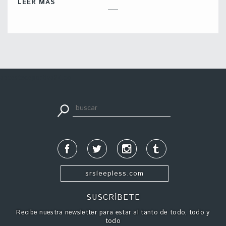
LEER MÁS
apuestadeportiva24.co
srsleepless.com
SUSCRÍBETE
Recibe nuestra newsletter para estar al tanto de todo, todo y
todo