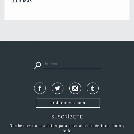
LEER MÁS
apuestadeportiva24.co
srsleepless.com
SUSCRÍBETE
Recibe nuestra newsletter para estar al tanto de todo, todo y
todo