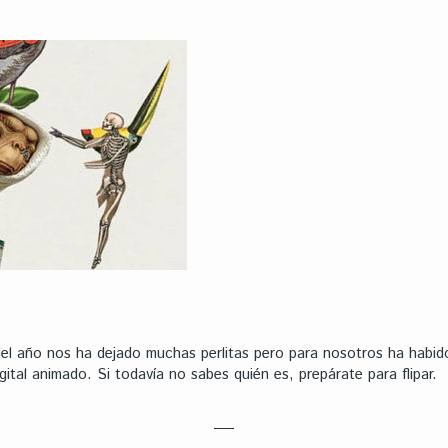
o del año nos ha dejado muchas perlitas pero para nosotros ha habi
gital animado. Si todavía no sabes quién es, prepárate para flipar.