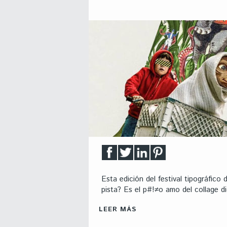
Esta edición del festival tipográfic
pista? Es el p#!≠o amo del collage di
LEER MÁS