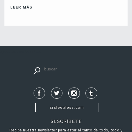
LEER MÁS
apuestadeportiva24.co
srsleepless.com
SUSCRÍBETE
Recibe nuestra newsletter para estar al tanto de todo, todo y