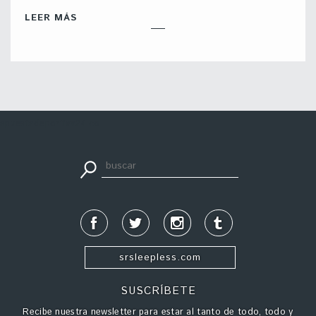
LEER MÁS
apuestadeportiva24.co
srsleepless.com
SUSCRÍBETE
Recibe nuestra newsletter para estar al tanto de todo, todo y