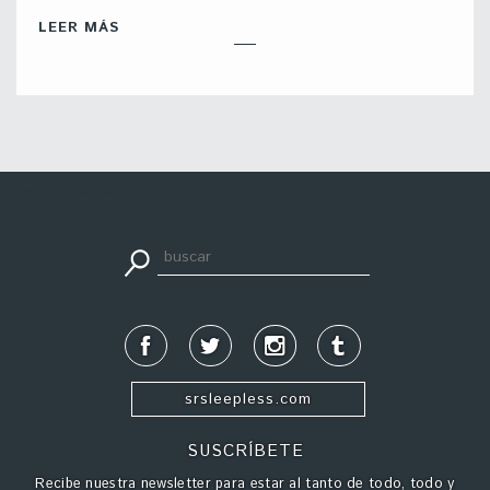
LEER MÁS
apuestadeportiva24.co
srsleepless.com
SUSCRÍBETE
Recibe nuestra newsletter para estar al tanto de todo, todo y