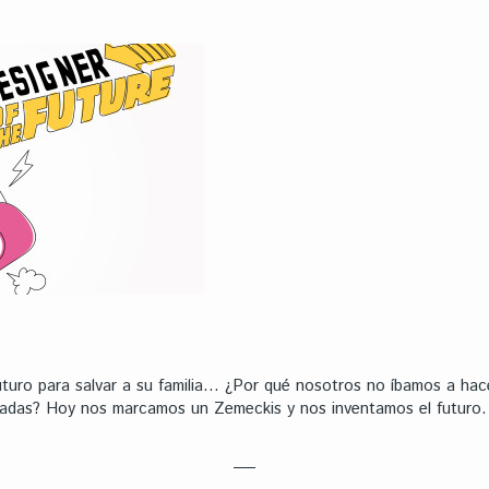
futuro para salvar a su familia… ¿Por qué nosotros no íbamos a ha
cadas? Hoy nos marcamos un Zemeckis y nos inventamos el futuro.