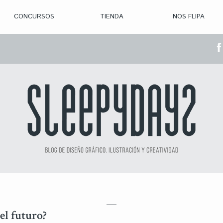
CONCURSOS
TIENDA
NOS FLIPA
> CON. ABIERTAS
> CON. CERRADA
> CONVOCADOS
> GANADORES
el futuro?