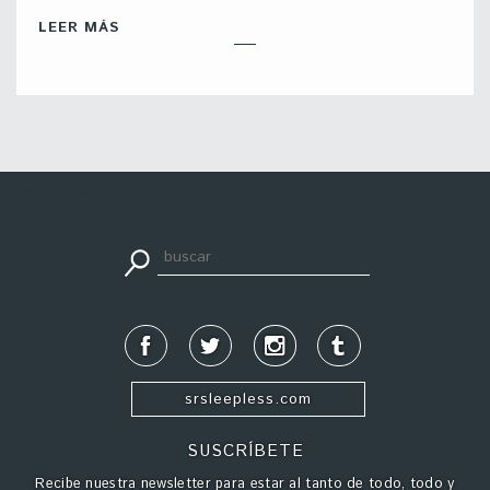
LEER MÁS
apuestadeportiva24.co
srsleepless.com
SUSCRÍBETE
Recibe nuestra newsletter para estar al tanto de todo, todo y