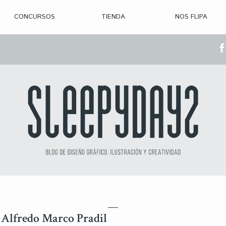
CONCURSOS
TIENDA
NOS FLIPA
> CON. ABIERTAS
> CON. CERRADA
> CONVOCADOS
> GANADORES
de Alfredo Marco Pradil