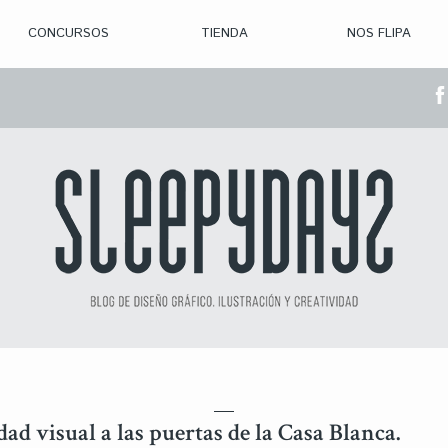
CONCURSOS
TIENDA
NOS FLIPA
> CON. ABIERTAS
> CON. CERRADA
> CONVOCADOS
> GANADORES
dad visual a las puertas de la Casa Blanca.