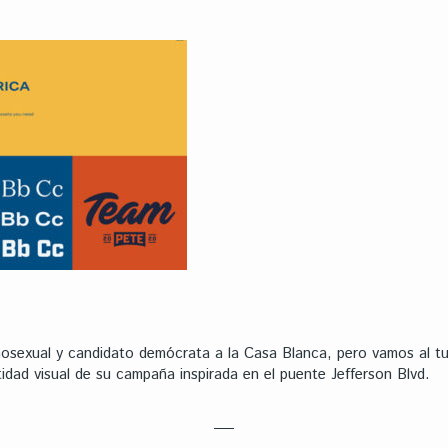
mosexual y candidato demócrata a la Casa Blanca, pero vamos al t
tidad visual de su campaña inspirada en el puente Jefferson Blvd.