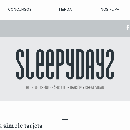
CONCURSOS
TIENDA
NOS FLIPA
> CON. ABIERTAS
> CON. CERRADA
> CONVOCADOS
> GANADORES
simple tarjeta