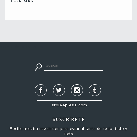
LEER MÁS
apuestadeportiva24.co
srsleepless.com
SUSCRÍBETE
Recibe nuestra newsletter para estar al tanto de todo, todo y
todo