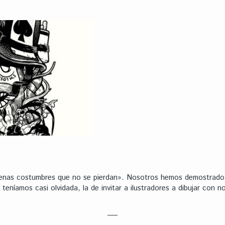
enas costumbres que no se pierdan». Nosotros hemos demostrado s
teníamos casi olvidada, la de invitar a ilustradores a dibujar con