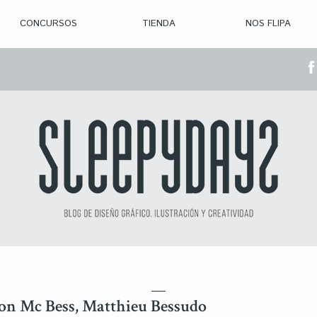
CONCURSOS
TIENDA
NOS FLIPA
> CON. ABIERTAS
> CON. CERRADA
> CONVOCADOS
> GANADORES
on Mc Bess, Matthieu Bessudo