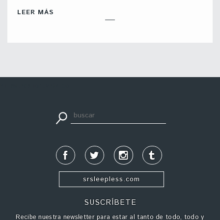
LEER MÁS
apuestadeportiva24.co
srsleepless.com
SUSCRÍBETE
Recibe nuestra newsletter para estar al tanto de todo, todo y