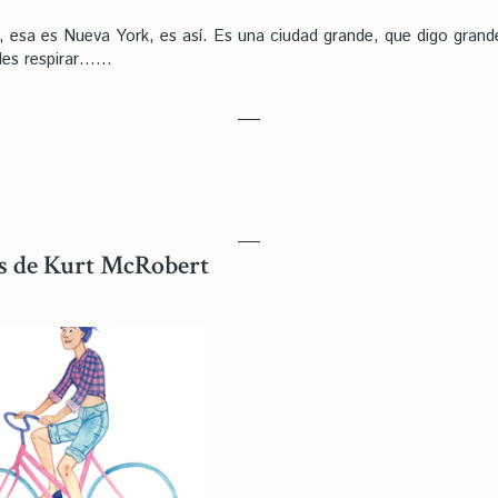
o, esa es Nueva York, es así. Es una ciudad grande, que digo gran
edes respirar……
os de Kurt McRobert