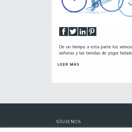
De un tiempo a esta parte los vemos p
señoras y las tiendas de yogur hela
LEER MÁS
apuestadeportiva24.co
SÍGUENOS