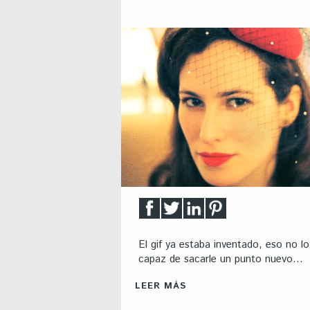
El gif ya estaba inventado, eso no l
capaz de sacarle un punto nuevo…
LEER MÁS