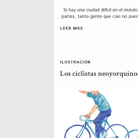
Si hay una ciudad difícil en el mund
partes, tanta gente que casi no pu
LEER MÁS
ILUSTRACIÓN
Los ciclistas neoyorquin