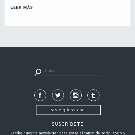
LEER MÁS
apuestadeportiva24.co
srsleepless.com
SUSCRÍBETE
Recibe nuestra newsletter para estar al tanto de todo, todo y