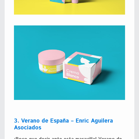
3. Verano de España – Enric Aguilera
Asociados