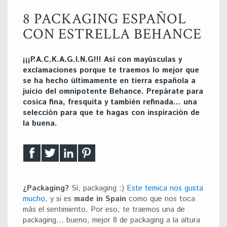
8 PACKAGING ESPAÑOL
CON ESTRELLA BEHANCE
¡¡¡P.A.C.K.A.G.I.N.G!!! Así con mayúsculas y
exclamaciones porque te traemos lo mejor que
se ha hecho últimamente en tierra española a
juicio del omnipotente Behance. Prepárate para
cosica fina, fresquita y también refinada… una
selección para que te hagas con inspiración de
la buena.
¿Packaging?
Sí, packaging :)
Este temica nos gusta
mucho
, y si es
made in Spain
como que nos toca
más el sentimiento. Por eso, te traemos una de
packaging… bueno, mejor 8 de packaging a la altura