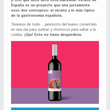
¡Poco que decir ante esta maravilla! Verano de
España es un proyecto que une justamente
esos dos conceptos: el verano y lo más típico
de la gastronomía española.
Tenemos de todo… jamoncito del bueno convertido
en una ola para surfear y choricicos para saltar a la
comba.
¡Ojo! Esto no tiene desperdicio.