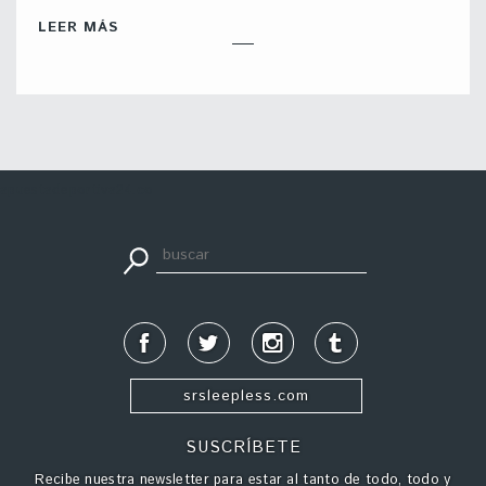
LEER MÁS
apuestadeportiva24.co
srsleepless.com
SUSCRÍBETE
Recibe nuestra newsletter para estar al tanto de todo, todo y