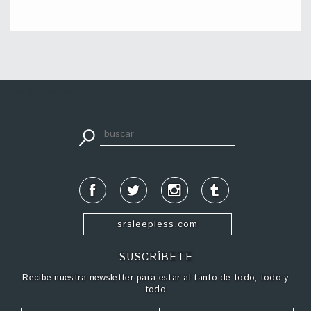
apuestadeportiva24.co
srsleepless.com
SUSCRÍBETE
Recibe nuestra newsletter para estar al tanto de todo, todo y
todo