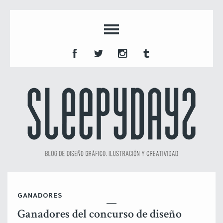
GANADORES
Ganadores del concurso de diseño