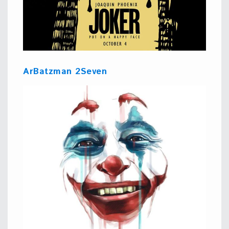
ArBatzman 2Seven