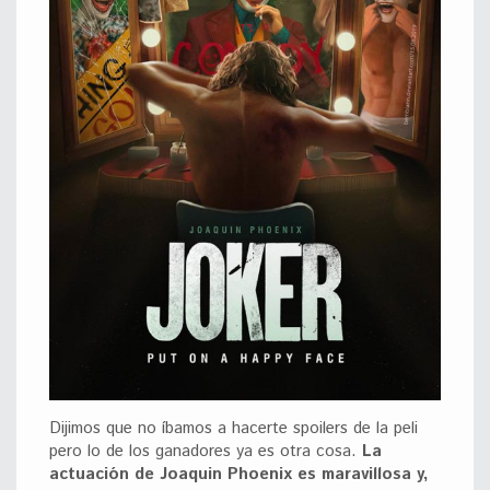
Dijimos que no íbamos a hacerte spoilers de la peli
pero lo de los ganadores ya es otra cosa.
La
actuación de Joaquin Phoenix es maravillosa y,