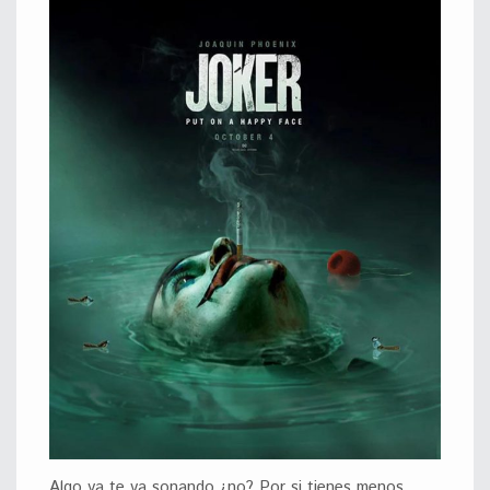
Algo ya te va sonando ¿no? Por si tienes menos