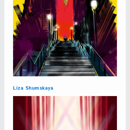
Liza Shumskaya