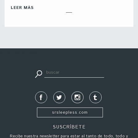
LEER MÁS
apuestadeportiva24.co
srsleepless.com
SUSCRÍBETE
Recibe nuestra newsletter para estar al tanto de todo, todo y