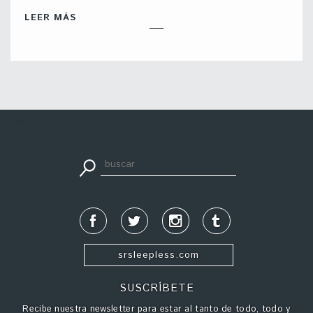
LEER MÁS
apuestadeportiva24.co
srsleepless.com
SUSCRÍBETE
Recibe nuestra newsletter para estar al tanto de todo, todo y