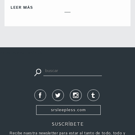
LEER MÁS
apuestadeportiva24.co
srsleepless.com
SUSCRÍBETE
Recibe nuestra newsletter para estar al tanto de todo, todo y