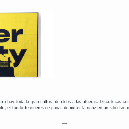
tro hay toda la gran cultura de clubs a las afueras. Discotecas c
o, el fondo te mueres de ganas de meter la nariz en un sitio tan r