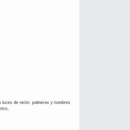
on luces de neón, palmeras y nombres
etro.