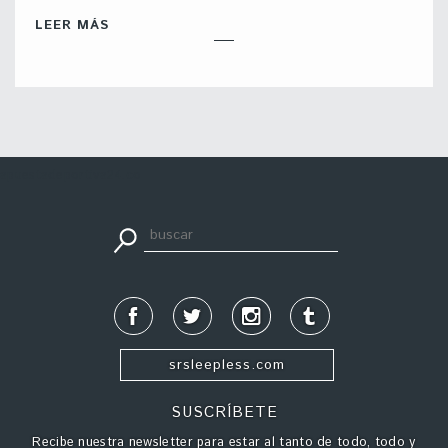
LEER MÁS
apuestadeportiva24.co
srsleepless.com
SUSCRÍBETE
Recibe nuestra newsletter para estar al tanto de todo, todo y