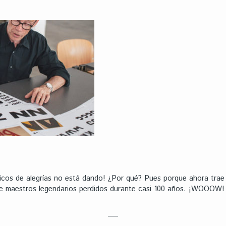
os de alegrías no está dando! ¿Por qué? Pues porque ahora trae a 
de maestros legendarios perdidos durante casi 100 años. ¡WOOOW!