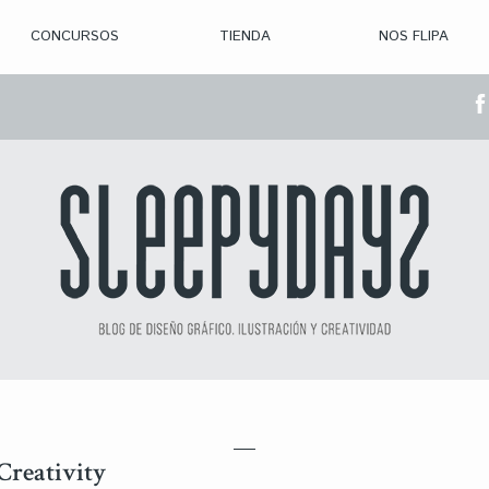
CONCURSOS
TIENDA
NOS FLIPA
> CON. ABIERTAS
> CON. CERRADA
> CONVOCADOS
> GANADORES
Creativity