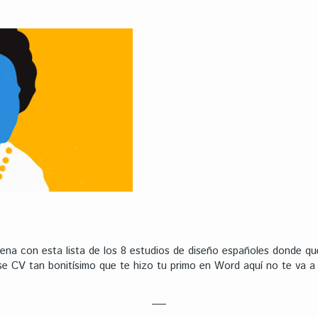
na con esta lista de los 8 estudios de diseño españoles donde quer
e CV tan bonitísimo que te hizo tu primo en Word aquí no te va a se