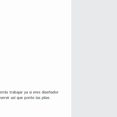
rás trabajar ya si eres diseñador
rvir así que ponte las pilas.