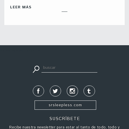
LEER MÁS
apuestadeportiva24.co
srsleepless.com
SUSCRÍBETE
Recibe nuestra newsletter para estar al tanto de todo, todo y