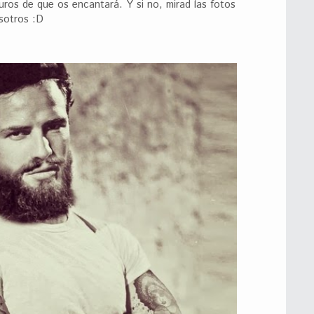
uros de que os encantará. Y si no, mirad las fotos
sotros :D