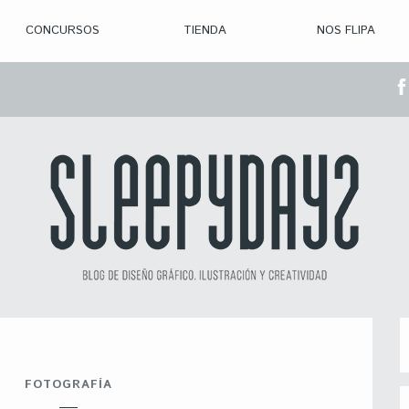
CONCURSOS
TIENDA
NOS FLIPA
> CON. ABIERTAS
> CON. CERRADA
> CONVOCADOS
> GANADORES
FOTOGRAFÍA