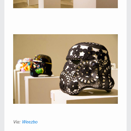
Via:
Weezbo