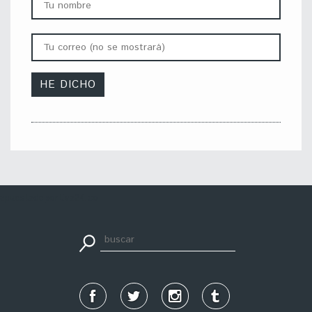
apuestadeportiva24.co