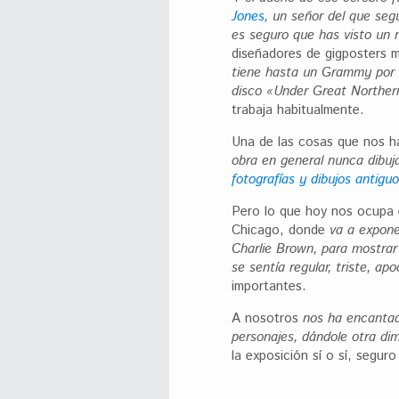
Jones
, un señor del que seg
es seguro que has visto un
diseñadores de gigposters m
tiene hasta un Grammy por el
disco «Under Great Northern
trabaja habitualmente.
Una de las cosas que nos h
obra en general nunca dibuj
fotografías y dibujos antigu
Pero lo que hoy nos ocupa
Chicago, donde
va a expone
Charlie Brown, para mostrar
se sentía regular, triste, ap
importantes.
A nosotros
nos ha encantado
personajes, dándole otra di
la exposición sí o sí, segu