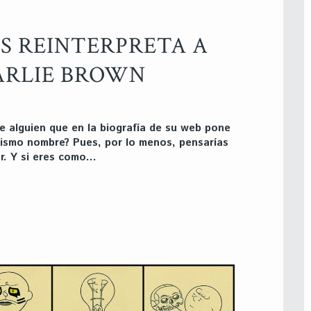
S REINTERPRETA A
ARLIE BROWN
 alguien que en la biografía de su web pone
mismo nombre? Pues, por lo menos, pensarías
r. Y si eres como…