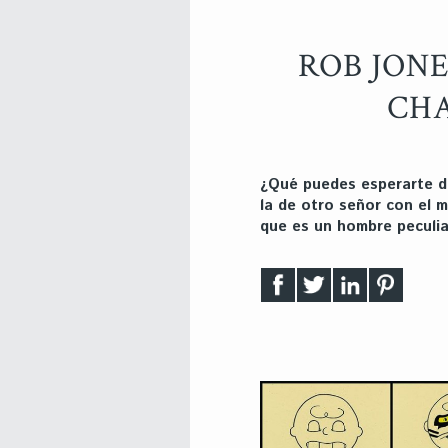
ROB JONE
CH
¿Qué puedes esperarte de
la de otro señor con el 
que es un hombre peculia