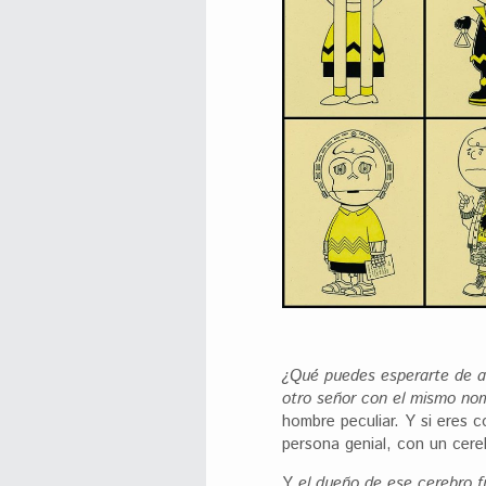
¿Qué puedes esperarte de al
otro señor con el mismo no
hombre peculiar. Y si eres
persona genial, con un cere
Y
el dueño de ese cerebro 