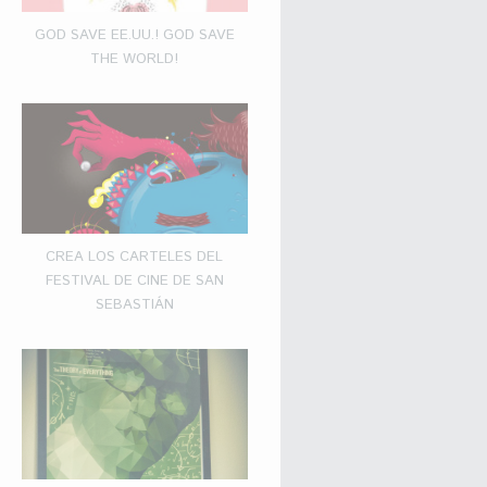
GOD SAVE EE.UU.! GOD SAVE
THE WORLD!
CREA LOS CARTELES DEL
FESTIVAL DE CINE DE SAN
SEBASTIÁN