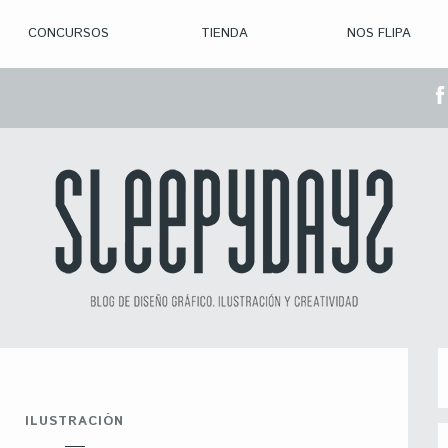
CONCURSOS
TIENDA
NOS FLIPA
> CON. ABIERTAS
> CON. CERRADA
> CONVOCADOS
> GANADORES
ILUSTRACIÓN