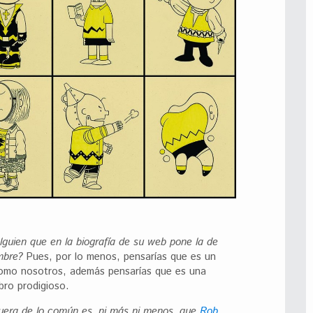
guien que en la biografía de su web pone la de
mbre?
Pues, por lo menos, pensarías que es un
 como nosotros, además pensarías que es una
bro prodigioso.
fuera de lo común es, ni más ni menos, que
Rob