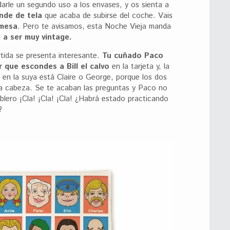
darle un segundo uso a los envases, y os sienta a
nde de tela
que acaba de subirse del coche. Vais
 mesa
. Pero te avisamos, esta Noche Vieja manda
 a ser muy vintage.
tida se presenta interesante.
Tu cuñado Paco
 que escondes a Bill el calvo
en la tarjeta y, la
i en la suya está Claire o George, porque los dos
la cabeza. Se te acaban las preguntas y Paco no
blero ¡Cla! ¡Cla! ¡Cla! ¿Habrá estado practicando
?