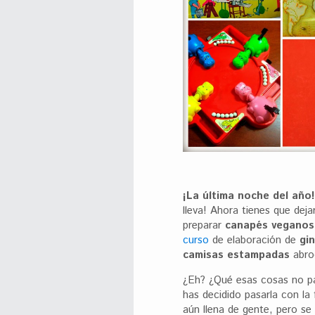
¡La última noche del año!
lleva! Ahora tienes que deja
preparar
canapés veganos
curso
de elaboración de
gi
camisas estampadas
abro
¿Eh? ¿Qué esas cosas no pa
has decidido pasarla con la 
aún llena de gente, pero se