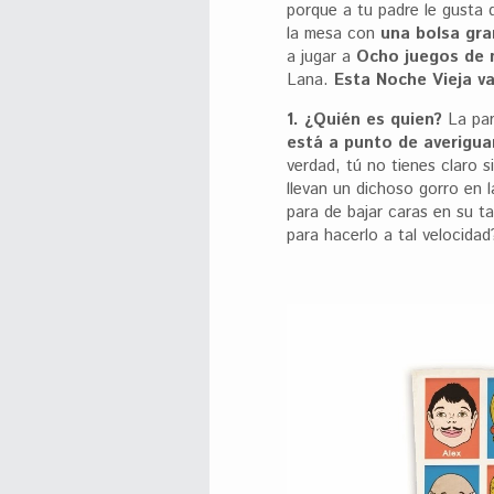
porque a tu padre le gusta 
la mesa con
una bolsa gra
a jugar a
Ocho juegos de
Lana.
Esta Noche Vieja va
1. ¿Quién es quien?
La par
está a punto de averiguar
verdad, tú no tienes claro s
llevan un dichoso gorro en 
para de bajar caras en su ta
para hacerlo a tal velocidad