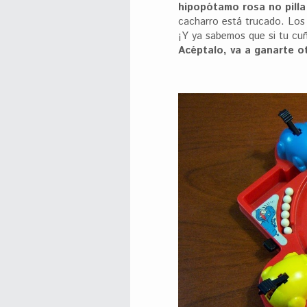
hipopótamo rosa no pilla
cacharro está trucado. Los
¡Y ya sabemos que si tu cuñ
Acéptalo, va a ganarte ot