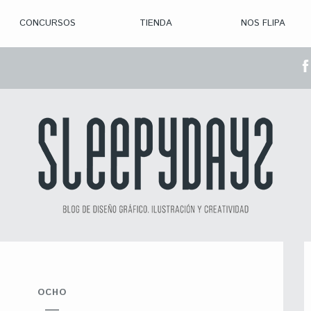
CONCURSOS
TIENDA
NOS FLIPA
> CON. ABIERTAS
> CON. CERRADA
> CONVOCADOS
> GANADORES
OCHO