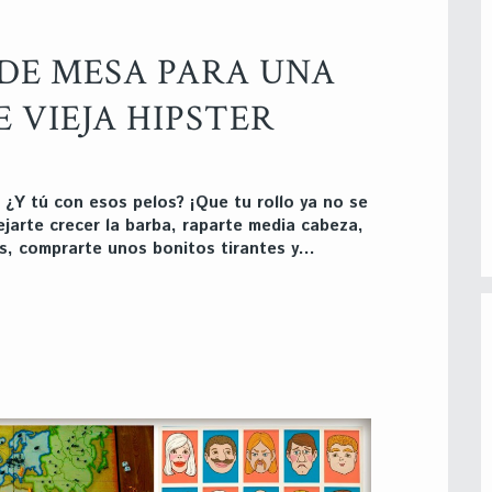
 DE MESA PARA UNA
 VIEJA HIPSTER
 ¿Y tú con esos pelos? ¡Que tu rollo ya no se
ejarte crecer la barba, raparte media cabeza,
s, comprarte unos bonitos tirantes y…