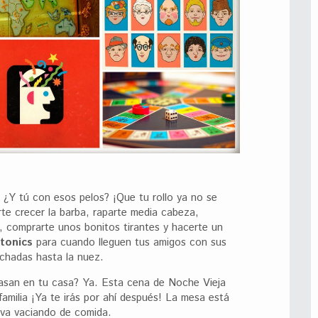
¿Y tú con esos pelos? ¡Que tu rollo ya no se
rte crecer la barba, raparte media cabeza,
, comprarte unos bonitos tirantes y hacerte un
ntonics
para cuando lleguen tus amigos con sus
chadas hasta la nuez.
san en tu casa? Ya. Esta cena de Noche Vieja
familia ¡Ya te irás por ahí después! La mesa está
 va vaciando de comida.