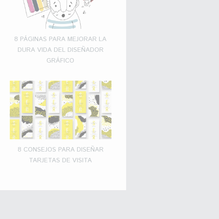
8 PÁGINAS PARA MEJORAR LA
DURA VIDA DEL DISEÑADOR
GRÁFICO
8 CONSEJOS PARA DISEÑAR
TARJETAS DE VISITA