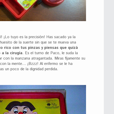
sí! ¡Lo tuyo es la precisión! Has sacado ya la
huesito de la suerte sin que se te mueva una
o rico con tus pinzas y piensas que quizá
a la cirugía
. Es el turno de Paco, le suda la
nar con la manzana atragantada. Miras fijamente su
 con la mente… ¡Bzzz! Al enfermo se le ha
ras un poco de la dignidad perdida.