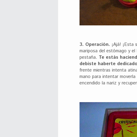
3. Operación.
¡Ajá! ¡Esta 
mariposa del estómago y el 
pestaña.
Te estás haciend
debiste haberte dedicado 
frente mientras intenta ati
mano para intentar moverla
encendido la nariz y recupe