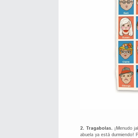
2. Tragabolas.
¡Menudo jal
abuela ya está durmiendo! 