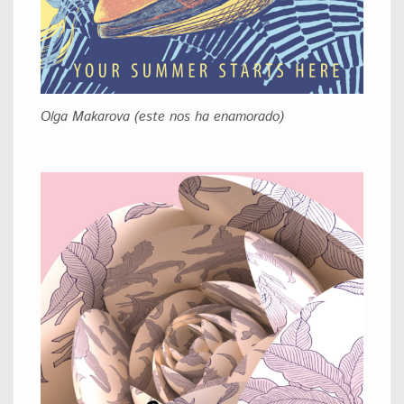
Olga Makarova (este nos ha enamorado)