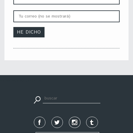
apuestadeportiva24.co