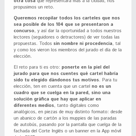
otra cosa
que representara más a la ciudad, nos
propusimos un reto.
Queremos recopilar todos los carteles que nos
sea posible de los 104 que se presentaron a
concurso
, y así dar la oportunidad a todos nuestros
lectores (seguidores o detractores) de ver todas las
propuestas. Todos
sin nombre ni procedencia
, tal
y como los vieron los miembros del jurado el día de la
elección.
El reto para ti es otro:
ponerte en la piel del
jurado para que nos cuentes qué cartel habría
sido tu elegido dándonos tus motivos
. Para tu
elección, ten en cuenta que un cartel
no es un
cuadro que se cuelga en la pared, sino una
solución gráfica que hay que aplicar en
diferentes medios
, tanto digitales como
analógicos, en piezas de muy distinto formato: desde
un abanico de cartón a los muppies de las paradas
de autobús, pasando por la pantalla que cuelga de la
fachada del Corte Inglés o un banner en la App móvil