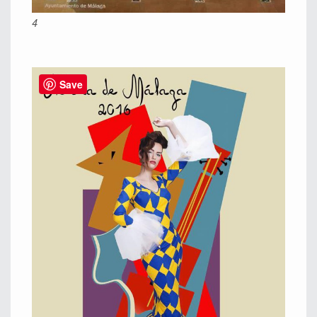
4
Save