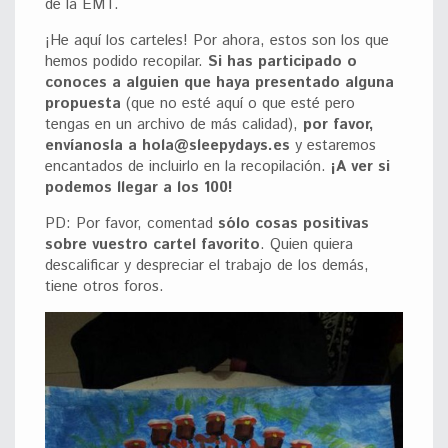
de la EMT.
¡He aquí los carteles! Por ahora, estos son los que
hemos podido recopilar.
Si has participado o
conoces a alguien que haya presentado alguna
propuesta
(que no esté aquí o que esté pero
tengas en un archivo de más calidad),
por favor,
envíanosla a hola@sleepydays.es
y estaremos
encantados de incluirlo en la recopilación.
¡A ver si
podemos llegar a los 100!
PD: Por favor, comentad
sólo cosas positivas
sobre vuestro cartel favorito
. Quien quiera
descalificar y despreciar el trabajo de los demás,
tiene otros foros.