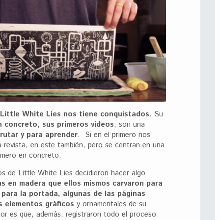
 Little White Lies nos tiene conquistados
. Su
 concreto, sus primeros vídeos
, son una
frutar y para aprender
. Si en el primero nos
revista, en este también, pero se centran en una
úmero en concreto.
os de Little White Lies decidieron hacer algo
s en madera que ellos mismos carvaron para
para la portada, algunas de las páginas
os elementos gráficos
y ornamentales de su
jor es que, además, registraron todo el proceso