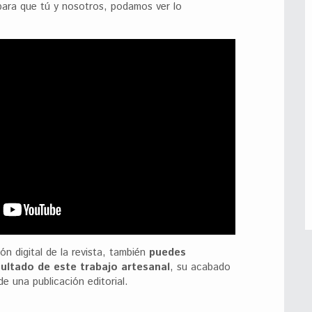
ara que tú y nosotros, podamos ver lo
ión digital de la revista, también
puedes
sultado de este trabajo artesanal
, su acabado
e una publicación editorial.