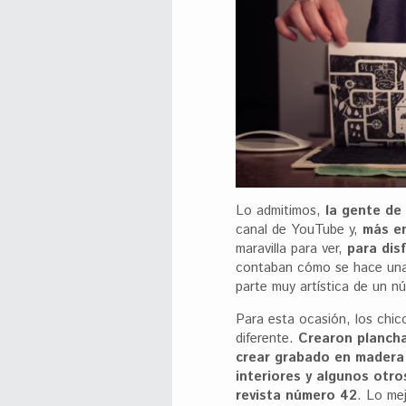
Lo admitimos,
la gente de
canal de YouTube y,
más en
maravilla para ver,
para dis
contaban cómo se hace una 
parte muy artística de un n
Para esta ocasión, los chic
diferente.
Crearon plancha
crear grabado en madera 
interiores y algunos otr
revista número 42
. Lo me