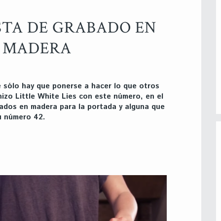
STA DE GRABADO EN
MADERA
e sólo hay que ponerse a hacer lo que otros
hizo Little White Lies con este número, en el
ados en madera para la portada y alguna que
su número 42.