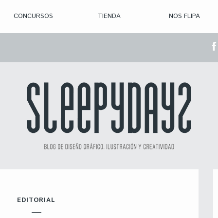
CONCURSOS
TIENDA
NOS FLIPA
> CON. ABIERTAS
> CON. CERRADA
> CONVOCADOS
> GANADORES
EDITORIAL