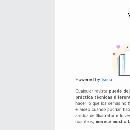
Powered by
Issuu
Cualquier revista
puede dej
práctica técnicas diferen
hacer lo que los demás no h
el vídeo cuando podrían ha
salidos de Illustrator e In
nosotros,
merece mucho l