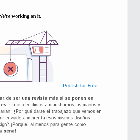
Publish for Free
ar de ser una revista más si se ponen en
tes
, si nos decidimos a mancharnos las manos y
arían. ¿Por qué darse el trabajazo que vemos en
ber enviado a imprenta esos mismos diseños
Design? ¡Porque, al menos para gente como
a pena
!