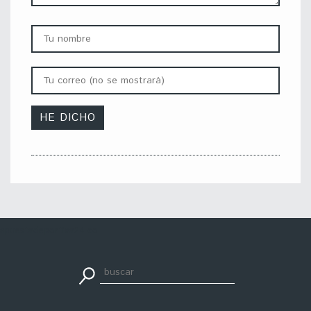
apuestadeportiva24.co