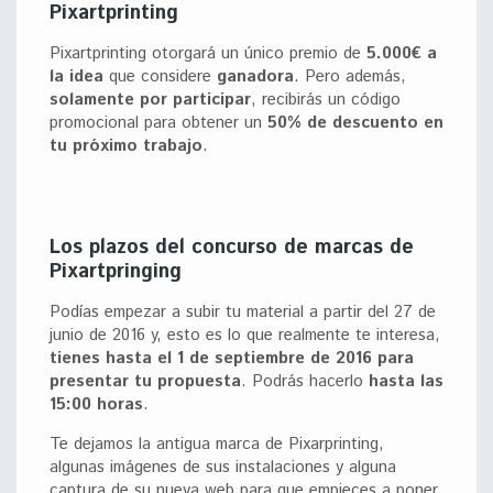
Pixartprinting
Pixartprinting otorgará un único premio de
5.000€ a
la idea
que considere
ganadora
. Pero además,
solamente por participar
, recibirás un código
promocional para obtener un
50% de descuento en
tu próximo trabajo
.
Los plazos del concurso de marcas de
Pixartpringing
Podías empezar a subir tu material a partir del 27 de
junio de 2016 y, esto es lo que realmente te interesa,
tienes hasta el 1 de septiembre de 2016 para
presentar tu propuesta
. Podrás hacerlo
hasta las
15:00 horas
.
Te dejamos la antigua marca de Pixarprinting,
algunas imágenes de sus instalaciones y alguna
captura de su nueva web para que empieces a poner