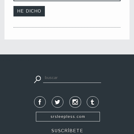
apuestadeportiva24.co
srsleepless.com
SUSCRÍBETE