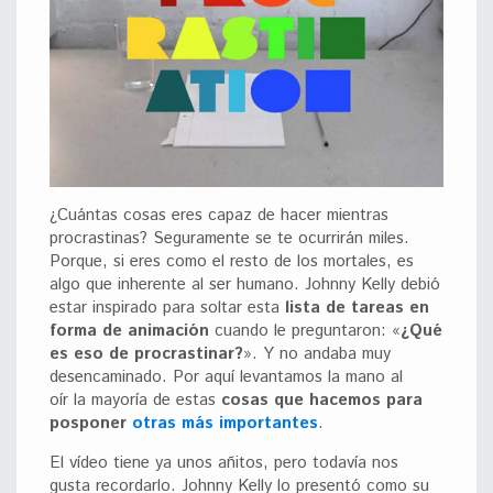
¿Cuántas cosas eres capaz de hacer mientras
procrastinas? Seguramente se te ocurrirán miles.
Porque, si eres como el resto de los mortales, es
algo que inherente al ser humano. Johnny Kelly debió
estar inspirado para soltar esta
lista de tareas en
forma de animación
cuando le preguntaron: «
¿Qué
es eso de procrastinar?
». Y no andaba muy
desencaminado. Por aquí levantamos la mano al
oír la mayoría de estas
cosas que hacemos para
posponer
otras más importantes
.
El vídeo tiene ya unos añitos, pero todavía nos
gusta recordarlo. Johnny Kelly lo presentó como su