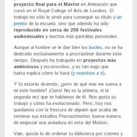
proyecto final para el Máster
en Animación que
cursó en el Royal College of Arts de Londres. El
trabajo no sólo le sirvió para conseguir su título y
un
premio
de la escuela, sino que además ha sido
reproducido en cerca de 200 festivales
audiovisuales
y muchas más pantallas personales.
Aunque al hombre se le dan bien los
bucles
, no se ha
dedicado exclusivamente a procrastinar durante este
tiempo. Después ha trabajado en
proyectos más
ambiciosos
y reconocidos, y es tan majo que
hasta explica cómo lo hace (
y nosotros a ti
).
Y tú estarás diciendo, ¿pero de qué más me suena a
mí este hombre? ¡Claro! No es la primera, ni la
segunda vez que te hablamos de él. Nos gusta su
trabajo y cómo ha evolucionado. Pero, hoy nos
quedamos con la frescura de alguien que acaba de
terminar sus estudios
Procrastination,
buena manera
de empezar una andadura en esto del Motion.
Vale, quizás lo de ordenar tu biblioteca por colores y