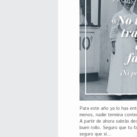
Para este año ya lo has ent
menos, nadie termina conte
A partir de ahora sabrás de
buen rollo. Seguro que tu f
seguro que sí…