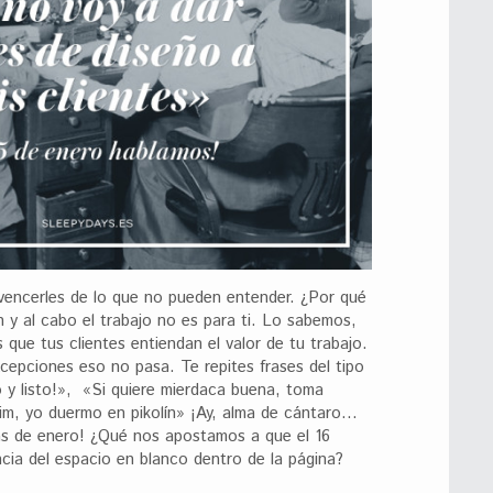
vencerles de lo que no pueden entender. ¿Por qué
n y al cabo el trabajo no es para ti. Lo sabemos,
s que tus clientes entiendan el valor de tu trabajo.
epciones eso no pasa. Te repites frases del tipo
o y listo!», «Si quiere mierdaca buena, toma
im, yo duermo en pikolín» ¡Ay, alma de cántaro…
ías de enero! ¿Qué nos apostamos a que el 16
ncia del espacio en blanco dentro de la página?