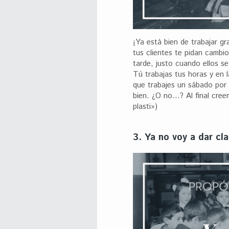
¡Ya está bien de trabajar gr
tus clientes te pidan cambio
tarde, justo cuando ellos se
Tú trabajas tus horas y en l
que trabajes un sábado por
bien. ¿O no…? Al final cree
plasti»)
3. Ya no voy a dar cl