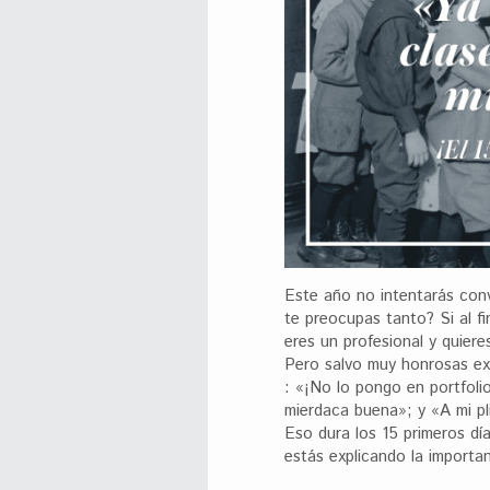
Este año no intentarás con
te preocupas tanto? Si al fi
eres un profesional y quiere
Pero salvo muy honrosas exc
: «¡No lo pongo en portfoli
mierdaca buena»; y «A mi pl
Eso dura los 15 primeros d
estás explicando la importa