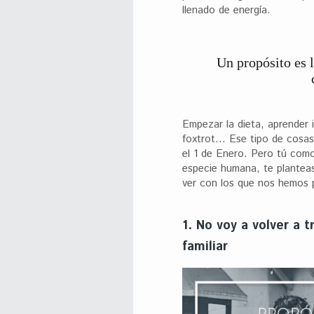
llenado de energía.
Un propósito es 
Empezar la dieta, aprender i
foxtrot… Ese tipo de cosas
el 1 de Enero. Pero tú como
especie humana, te planteas
ver con los que nos hemos 
1. No voy a volver a 
familiar