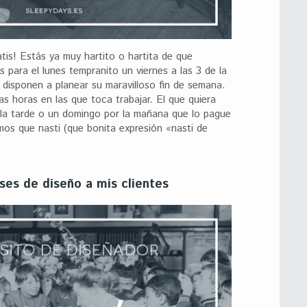
atis! Estás ya muy hartito o hartita de que
s para el lunes tempranito un viernes a las 3 de la
 disponen a planear su maravilloso fin de semana.
as horas en las que toca trabajar. El que quiera
 la tarde o un domingo por la mañana que lo pague
mos que nasti (que bonita expresión «nasti de
ases de diseño a mis clientes