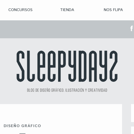
CONCURSOS
TIENDA
NOS FLIPA
> CON. ABIERTAS
> CON. CERRADA
> CONVOCADOS
> GANADORES
DISEÑO GRÁFICO