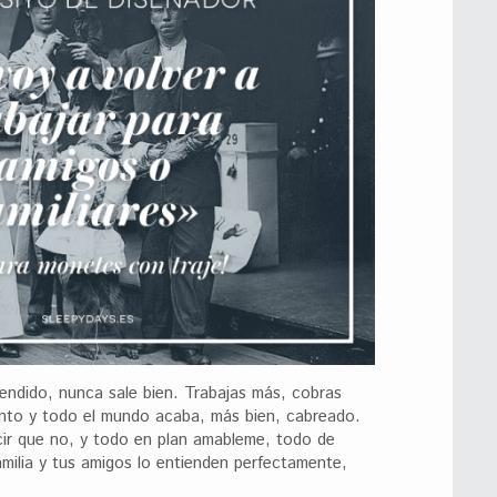
endido, nunca sale bien. Trabajas más, cobras
nto y todo el mundo acaba, más bien, cabreado.
cir que no, y todo en plan amableme, todo de
amilia y tus amigos lo entienden perfectamente,