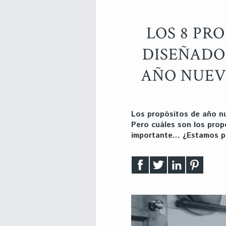
LOS 8 PR
DISEÑADO
AÑO NUEV
Los propósitos de año nu
Pero cuáles son los propó
importante… ¿Estamos pr