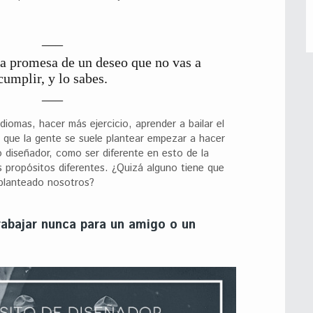
la promesa de un deseo que no vas a
cumplir, y lo sabes.
diomas, hacer más ejercicio, aprender a bailar el
 que la gente se suele plantear empezar a hacer
 diseñador, como ser diferente en esto de la
 propósitos diferentes. ¿Quizá alguno tiene que
planteado nosotros?
trabajar nunca para un amigo o un