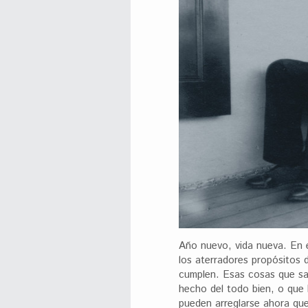
Año nuevo, vida nueva. En e
los aterradores propósitos
cumplen. Esas cosas que s
hecho del todo bien, o que
pueden arreglarse ahora qu