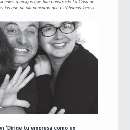
esionales y amigos que han construido La Casa de
os los que un día pensaron que estábamos locos»
.
n ‘Dirige tu empresa como un