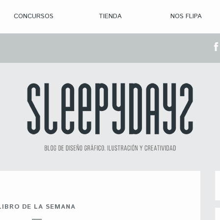
CONCURSOS
TIENDA
NOS FLIPA
> CON. ABIERTAS
> CON. CERRADA
> CONVOCADOS
> GANADORES
LIBRO DE LA SEMANA