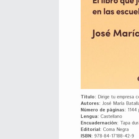
Título
: Dirige tu empresa
Autores
: José María Batall
Número de páginas
: 1144
Lengua
: Castellano
Encuadernación
: Tapa dur
Editorial
: Coma Negra
ISBN
: 978-84-17188-42-9