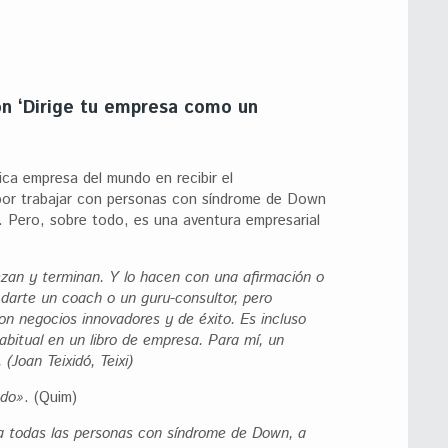
n ‘Dirige tu empresa como un
ica empresa del mundo en recibir el
por trabajar con personas con síndrome de Down
. Pero, sobre todo, es una aventura empresarial
zan y terminan. Y lo hacen con una afirmación o
darte un coach o un guru-consultor, pero
on negocios innovadores y de éxito. Es incluso
abitual en un libro de empresa. Para mí, un
(Joan Teixidó, Teixi)
ado»
. (Quim)
a todas las personas con síndrome de Down, a