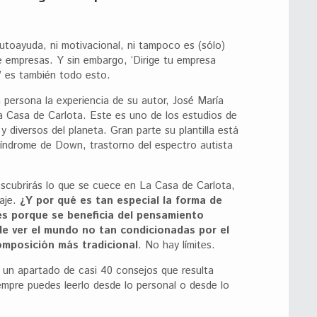
autoayuda, ni motivacional, ni tampoco es (sólo)
de empresas. Y sin embargo, ‘Dirige tu empresa
 es también todo esto.
a persona la experiencia de su autor, José María
a Casa de Carlota. Este es uno de los estudios de
y diversos del planeta. Gran parte su plantilla está
índrome de Down, trastorno del espectro autista
escubrirás lo que se cuece en La Casa de Carlota,
zaje.
¿Y por qué es tan especial la forma de
es porque se beneficia del pensamiento
 de ver el mundo no tan condicionadas por el
omposición más tradicional
. No hay límites.
 un apartado de casi 40 consejos que resulta
empre puedes leerlo desde lo personal o desde lo