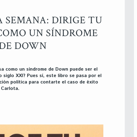
A SEMANA: DIRIGE TU
COMO UN SÍNDROME
DE DOWN
sa como un síndrome de Down puede ser el
o siglo XXI? Pues sí, este libro se pasa por el
cción política para contarte el caso de éxito
 Carlota.