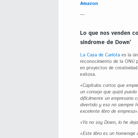
Amazon
—
Lo que nos venden co
síndrome de Down’
La Casa de Carlota
es la ún
reconocimiento de la ONU 
en proyectos de creatividad
exitosa.
«Capítulos cortos que empie
un consejo que quizá pueda 
difícilmente un empresario c
divertido y eso no siempre h
excelente libro de empresa». 
«Ya no soy Down, lo he dej
«Este libro es un homenaje 