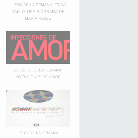
LIBRO DE LA SEMANA: FRIDA
KAHLO. UNA BIOGRAFÍA DE
MARÍA HESSE
EL LIBRO DE LA SEMANA:
INYECCIONES DE AMOR
LIBRO DE LA SEMANA: