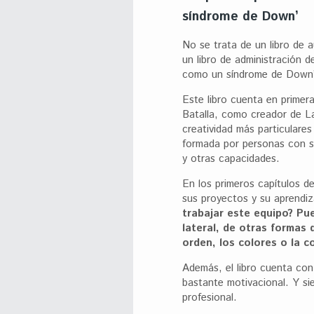
síndrome de Down’
No se trata de un libro de 
un libro de administración 
como un síndrome de Down’
Este libro cuenta en primer
Batalla, como creador de L
creatividad más particulares 
formada por personas con s
y otras capacidades.
En los primeros capítulos d
sus proyectos y su aprendi
trabajar este equipo? Pu
lateral, de otras formas
orden, los colores o la c
Además, el libro cuenta con
bastante motivacional. Y si
profesional.