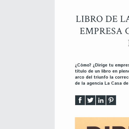
LIBRO DE L
EMPRESA 
¿Cómo? ¿Dirige tu empre
título de un libro en plen
arco del triunfo la corre
de la agencia La Casa de