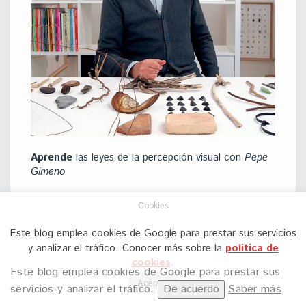
Aprende
las leyes de la percepción visual con
Pepe
Gimeno
Cookies
Este blog emplea cookies de Google para prestar sus servicios
y analizar el tráfico. Conocer más sobre la
politica de
cookies
.
COMENTA POR AQUÍ
Este blog emplea cookies de Google para prestar sus
Aceptar
servicios y analizar el tráfico.
De acuerdo
Saber más