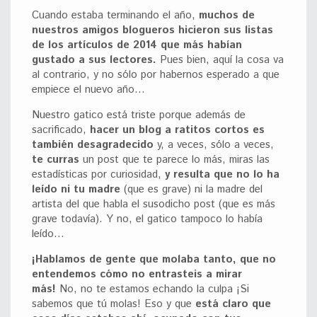
Cuando estaba terminando el año,
muchos de
nuestros amigos blogueros hicieron sus listas
de los artículos de 2014 que más habían
gustado a sus lectores.
Pues bien, aquí la cosa va
al contrario, y no sólo por habernos esperado a que
empiece el nuevo año…
Nuestro gatico está triste porque además de
sacrificado,
hacer un blog a ratitos cortos es
también desagradecido
y, a veces, sólo a veces,
te curras
un post que te parece lo más, miras las
estadísticas por curiosidad,
y resulta que no lo ha
leído ni tu madre
(que es grave) ni la madre del
artista del que habla el susodicho post (que es más
grave todavía). Y no, el gatico tampoco lo había
leído…
¡Hablamos de gente que molaba tanto, que no
entendemos cómo no entrasteis a mirar
más!
No, no te estamos echando la culpa ¡Si
sabemos que tú molas! Eso y que
está claro que