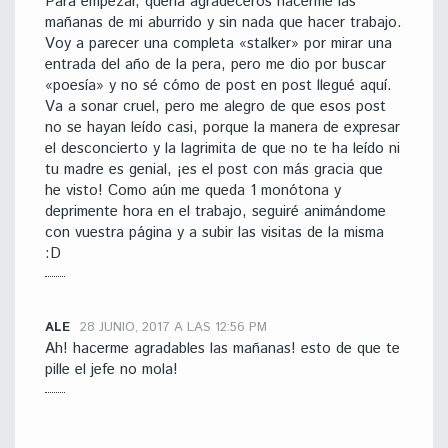
Para empezar, quería agradeceros hacerme las
mañanas de mi aburrido y sin nada que hacer trabajo.
Voy a parecer una completa «stalker» por mirar una
entrada del año de la pera, pero me dio por buscar
«poesía» y no sé cómo de post en post llegué aquí.
Va a sonar cruel, pero me alegro de que esos post
no se hayan leído casi, porque la manera de expresar
el desconcierto y la lagrimita de que no te ha leído ni
tu madre es genial, ¡es el post con más gracia que
he visto! Como aún me queda 1 monótona y
deprimente hora en el trabajo, seguiré animándome
con vuestra página y a subir las visitas de la misma
:D
ALE
28 JUNIO, 2017 A LAS 12:56 PM
Ah! hacerme agradables las mañanas! esto de que te
pille el jefe no mola!