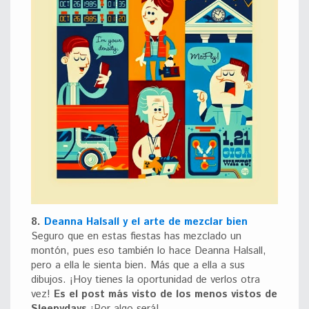
8.
Deanna Halsall y el arte de mezclar bien
Seguro que en estas fiestas has mezclado un
montón, pues eso también lo hace Deanna Halsall,
pero a ella le sienta bien. Más que a ella a sus
dibujos. ¡Hoy tienes la oportunidad de verlos otra
vez!
Es el post más visto de los menos vistos de
Sleepydays
¡Por algo será!