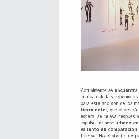
Actualmente se
encuentra 
en una galería y experiment
para este año son de los m
tierra natal
, que abarcará
espera, se mueva después a
impulsar
el arte urbano e
va lento en comparación
Europa. No obstante, no pi