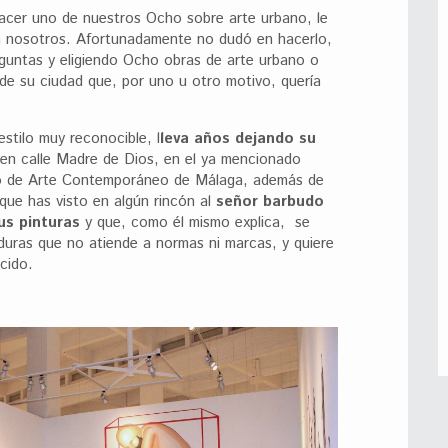
acer uno de nuestros Ocho sobre arte urbano, le
 nosotros. Afortunadamente no dudó en hacerlo,
guntas y eligiendo Ocho obras de arte urbano o
 de su ciudad que, por uno u otro motivo, quería
stilo muy reconocible, l
leva años dejando su
en calle Madre de Dios, en el ya mencionado
ro de Arte Contemporáneo de Málaga, además de
que has visto en algún rincón al
señor barbudo
us pinturas
y que, como él mismo explica, se
aduras que no atiende a normas ni marcas, y quiere
cido.