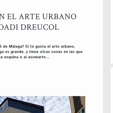
EN EL ARTE URBANO
DADI DREUCOL
 de Málaga? Si te gusta el arte urbano,
ga es grande, y tiene otras zonas en las que
una esquina o al asomarte…