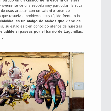
onvertido en
un clásico de la escena callejera
roveniente de una escuela muy particular: la suya
 de esos artistas con un
talento técnico
s que resuelven problemas muy rápido frente a la
Malakkai es un amigo de ambos que viene de
is, su estilo es bien conocido allende de nuestras
eludible si paseas por el barrio de Lagunillas
,
aga.