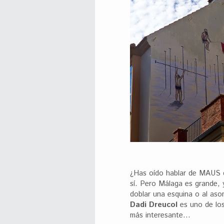
¿Has oído hablar de MAUS d
sí. Pero Málaga es grande, 
doblar una esquina o al aso
Dadi Dreucol
es uno de los
más interesante…