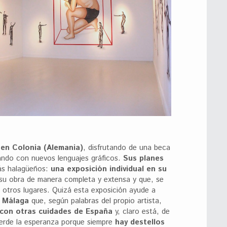
en Colonia (Alemania)
, disfrutando de una beca
ando con nuevos lenguajes gráficos.
Sus planes
ás halagüeños:
una exposición individual en su
 su obra de manera completa y extensa y que, se
 otros lugares. Quizá esta exposición ayude a
n Málaga
que, según palabras del propio artista,
 con otras cuidades de España
y, claro está, de
erde la esperanza porque siempre
hay destellos