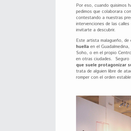
Por eso, cuando quisimos h
pedimos que colaborara con
contestando a nuestras pre
intervenciones de las calles
invitarte a descubrir.
Este artista malagueño, de e
huella
en el Guadalmedina, 
Soho, o en el propio Cent
en otras ciudades. Seguro 
que suele protagonizar s
trata de alguien libre de at
romper con el orden estable