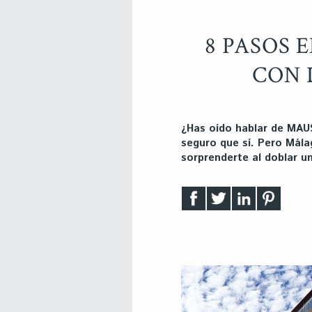
8 PASOS 
CON 
¿Has oído hablar de MAUS
seguro que sí. Pero Mála
sorprenderte al doblar 