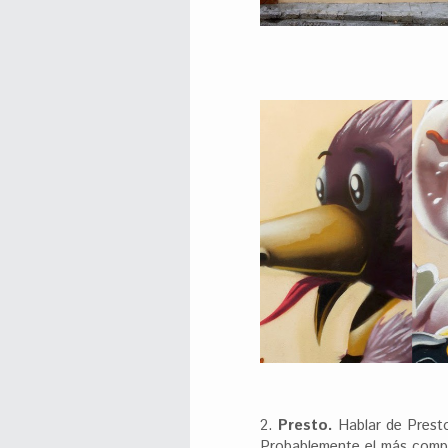
2.
Presto.
Hablar de Presto
Probablemente el más compl