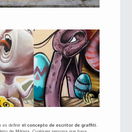
 es definir
el concepto de escritor de graffiti
.
eto de Málaga. Cualquier persona que haya