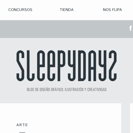
CONCURSOS
TIENDA
NOS FLIPA
> CON. ABIERTAS
> CON. CERRADA
> CONVOCADOS
> GANADORES
ARTE