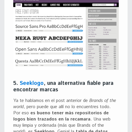
5.
Seeklogo
, una alternativa fiable para
encontrar marcas
Ya te hablamos en el post anterior de
Brands of the
world
, pero puede que allí no lo encuentres todo.
Por eso
es bueno tener más repositorios de
logos bien trazados en la recamara
. Una web
muy limpia y ordenada (más que Brands of the
world), es
Seeklogo
. Genial la
tabla de datos