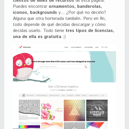
cientos de miles de recursos
de esta página.
Puedes encontrar
ornamentos, banderolas,
iconos, backgrounds
y… ¿Por qué no decirlo?
Alguna que otra horterada también. Pero en fin,
todo depende de qué decidas descargar y cómo
decidas usarlo. Todo tiene
tres tipos de licencias,
una de ella es gratuita
;)