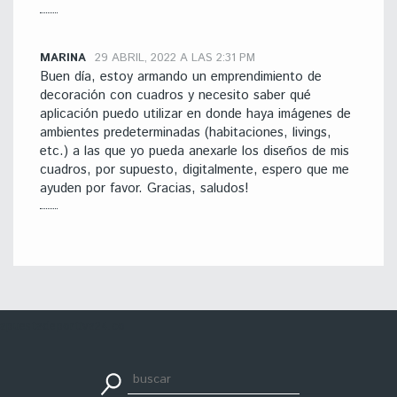
MARINA
29 ABRIL, 2022 A LAS 2:31 PM
Buen día, estoy armando un emprendimiento de
decoración con cuadros y necesito saber qué
aplicación puedo utilizar en donde haya imágenes de
ambientes predeterminadas (habitaciones, livings,
etc.) a las que yo pueda anexarle los diseños de mis
cuadros, por supuesto, digitalmente, espero que me
ayuden por favor. Gracias, saludos!
apuestadeportiva24.co