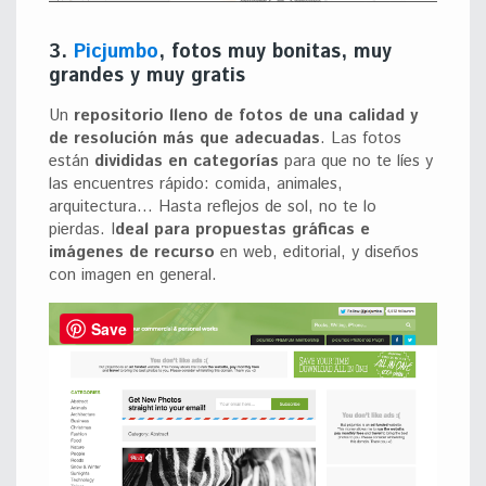
3.
Picjumbo
, fotos muy bonitas, muy
grandes y muy gratis
Un
repositorio lleno de fotos de una calidad y
de resolución más que adecuadas
. Las fotos
están
divididas en categorías
para que no te líes y
las encuentres rápido: comida, animales,
arquitectura… Hasta reflejos de sol, no te lo
pierdas. I
deal para propuestas gráficas e
imágenes de recurso
en web, editorial, y diseños
con imagen en general.
Save