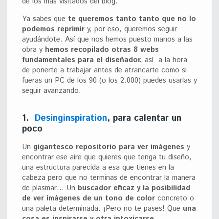
de los más visitados del blog.
Ya sabes que
te queremos tanto tanto que no lo
podemos reprimir
y, por eso, queremos seguir
ayudándote. Así que nos hemos puesto manos a las
obra y
hemos recopilado otras 8 webs
fundamentales para el diseñador,
así a la hora
de ponerte a trabajar antes de atrancarte como si
fueras un PC de los 90 (o los 2.000) puedes usarlas y
seguir avanzando.
1.
Desinginspiration
, para calentar un
poco
Un
gigantesco repositorio para ver imágenes
y
encontrar ese aire que quieres que tenga tu diseño,
una estructura parecida a esa que tienes en la
cabeza pero que no terminas de encontrar la manera
de plasmar… Un
buscador eficaz y la posibilidad
de ver imágenes de un tono de color
concreto o
una paleta determinada. ¡Pero no te pases! Que
una
cosa es inspirarse y otra intoxicarse.