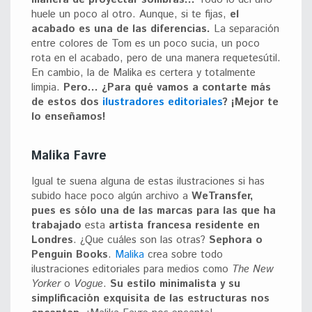
huele un poco al otro. Aunque, si te fijas,
el
acabado es una de las diferencias.
La separación
entre colores de Tom es un poco sucia, un poco
rota en el acabado, pero de una manera requetesútil.
En cambio, la de Malika es certera y totalmente
limpia.
Pero… ¿Para qué vamos a contarte más
de estos dos
ilustradores editoriales
? ¡Mejor te
lo enseñamos!
Malika Favre
Igual te suena alguna de estas ilustraciones si has
subido hace poco algún archivo a
WeTransfer,
pues es sólo una de las marcas para las que ha
trabajado
esta
artista francesa residente en
Londres
. ¿Que cuáles son las otras?
Sephora o
Penguin Books
.
Malika
crea sobre todo
ilustraciones editoriales para medios como
The New
Yorker
o
Vogue
.
Su estilo minimalista y su
simplificación exquisita de las estructuras nos