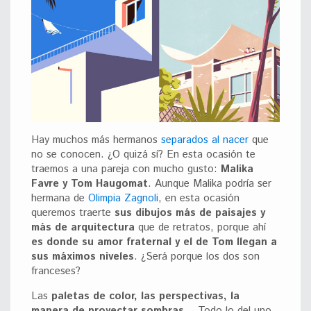
Hay muchos más hermanos
separados al nacer
que
no se conocen. ¿O quizá sí? En esta ocasión te
traemos a una pareja con mucho gusto:
Malika
Favre y Tom Haugomat
. Aunque Malika podría ser
hermana de
Olimpia Zagnoli
, en esta ocasión
queremos traerte
sus dibujos más de paisajes y
más de arquitectura
que de retratos, porque ahí
es donde su amor fraternal y el de Tom llegan a
sus máximos niveles
. ¿Será porque los dos son
franceses?
Las
paletas de color, las perspectivas, la
manera de proyectar sombras…
Todo lo del uno