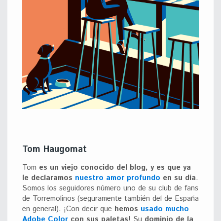
Tom Haugomat
Tom
es un viejo conocido del blog, y es que ya
le declaramos
nuestro amor profundo
en su día
.
Somos los seguidores número uno de su club de fans
de Torremolinos (seguramente también del de España
en general). ¡Con decir que
hemos
usado mucho
Adobe Color
con sus paletas
! Su
dominio de la