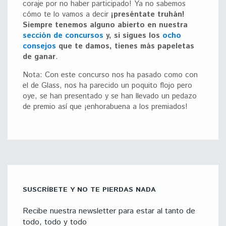
coraje por no haber participado! Ya no sabemos
cómo te lo vamos a decir
¡preséntate truhán!
Siempre tenemos alguno abierto en nuestra
sección de concursos
y, si sigues los
ocho
consejos
que te damos, tienes más papeletas
de ganar
.
Nota: Con este concurso nos ha pasado como con
el de Glass, nos ha parecido un poquito flojo pero
oye, se han presentado y se han llevado un pedazo
de premio así que ¡enhorabuena a los premiados!
SUSCRÍBETE Y NO TE PIERDAS NADA
Recibe nuestra newsletter para estar al tanto de
todo, todo y todo